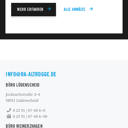
MEHR ERFAHREN
ALLE ANWÄLTE
INFO@RA-ALTROGGE.DE
BÜRO LÜDENSCHEID
Jockuschstraße 2–4
58511 Lüdenscheid
0 23 51 / 67 40 6–0
0 23 51 / 67 40 6–50
BÜRO MEINERZHAGEN